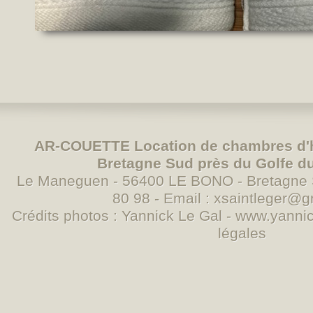
AR-COUETTE Location de chambres d'
Bretagne Sud près du Golfe d
Le Maneguen - 56400 LE BONO - Bretagne S
80 98 - Email :
xsaintleger@g
Crédits photos : Yannick Le Gal -
www.yannic
légales