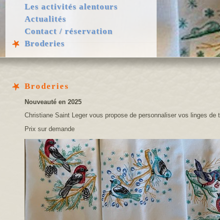
Les activités alentours
Actualités
Contact / réservation
Broderies
Broderies
Nouveauté en 2025
Christiane Saint Leger vous propose de personnaliser vos linges de
Prix sur demande